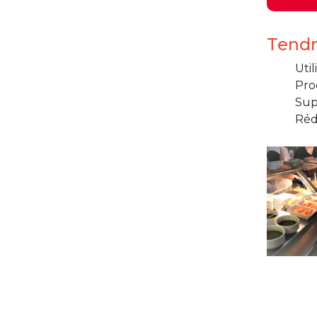
Tendr
Util
Prod
Sup
Réd