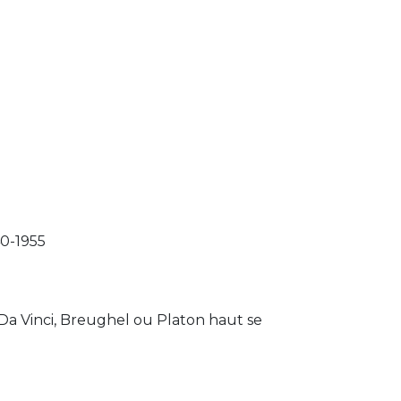
40-1955
 Da Vinci, Breughel ou Platon haut se