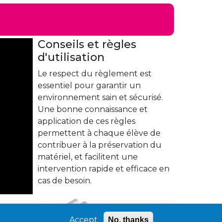
Conseils et règles
d'utilisation
Le respect du règlement est
essentiel pour garantir un
environnement sain et sécurisé.
Une bonne connaissance et
application de ces règles
permettent à chaque élève de
contribuer à la préservation du
matériel, et facilitent une
intervention rapide et efficace en
cas de besoin.
Contacts
Accept
No, thanks