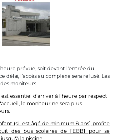
 l'heure prévue, soit devant l'entrée du
ce délai, l'accès au complexe sera refusé. Les
des moniteurs.
il est essentiel d'arriver à l'heure par respect
'accueil, le moniteur ne sera plus
ours.
enfant (s'il est âgé de minimum 8 ans) profite
cuit des bus scolaires de l'EBB1 pour se
jusqu'à la piscine.