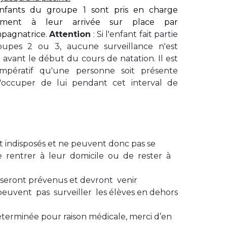
nfants du groupe 1 sont pris en charge
tement à leur arrivée sur place par
mpagnatrice.
Attention
: Si l'enfant fait partie
upes 2 ou 3, aucune surveillance n'est
avant le début du cours de natation. Il est
mpératif qu'une personne soit présente
'occuper de lui pendant cet interval de
ont indisposés et ne peuvent donc pas se
de rentrer à leur domicile ou de rester à
ts seront prévenus et devront venir
uvent pas surveiller les élèves en dehors
terminée pour raison médicale, merci d’en