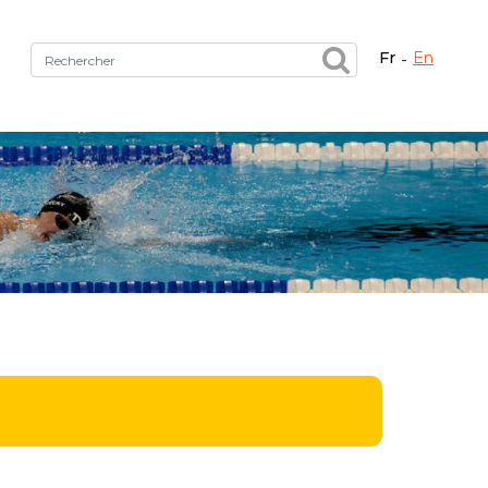
fr
en
Fermer X
tez le bon service !